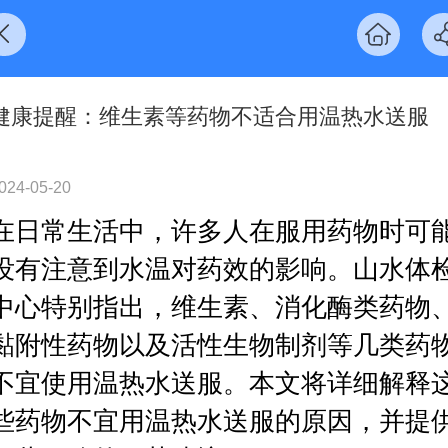
健康提醒：维生素等药物不适合用温热水送服
024-05-20
在日常生活中，许多人在服用药物时可
没有注意到水温对药效的影响。山水体
中心特别指出，维生素、消化酶类药物
黏附性药物以及活性生物制剂等几类药
不宜使用温热水送服。本文将详细解释
些药物不宜用温热水送服的原因，并提